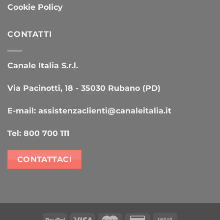
Cookie Policy
CONTATTI
Canale Italia S.r.l.
Via Pacinotti, 18 - 35030 Rubano (PD)
E-mail:
assistenzaclienti@canaleitalia.it
Tel:
800 700 111
CONTATTACI
PayPal
Visa
MasterCard
Credit
Cash