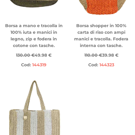
Borsa a mano e tracolla in
Borsa shopper in 100%
100% iuta e manici in
carta di riso con ampi
legno, zip e fodera in
manici e tracolla. Fodera
cotone con tasche.
interna con tasche.
130.00 €
49.98 €
110.00 €
39.98 €
Cod:
144319
Cod:
144323