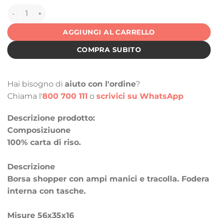
144323 quantità
AGGIUNGI AL CARRELLO
COMPRA SUBITO
Hai bisogno di
aiuto con l'ordine
?
Chiama l'
800 700 111
o
scrivici su WhatsApp
Descrizione prodotto:
Composiziuone
100% carta di riso.
Descrizione
Borsa shopper con ampi manici e tracolla. Fodera
interna con tasche.
Misure 56x35x16