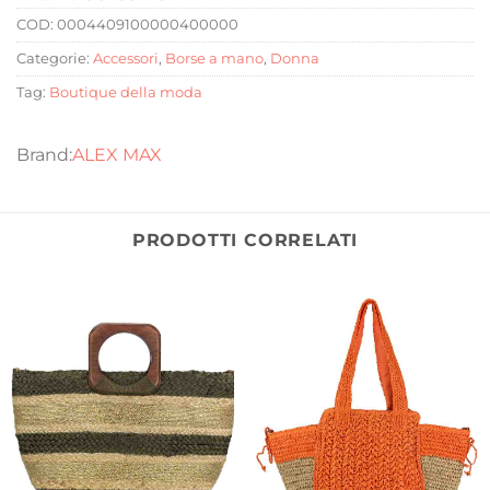
COD:
0004409100000400000
Categorie:
Accessori
,
Borse a mano
,
Donna
Tag:
Boutique della moda
ALEX MAX
PRODOTTI CORRELATI