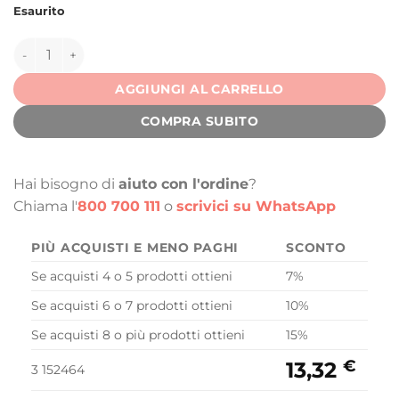
Esaurito
152464 quantità
AGGIUNGI AL CARRELLO
COMPRA SUBITO
Hai bisogno di
aiuto con l'ordine
?
Chiama l'
800 700 111
o
scrivici su WhatsApp
PIÙ ACQUISTI E MENO PAGHI
SCONTO
Se acquisti 4 o 5 prodotti ottieni
7%
Se acquisti 6 o 7 prodotti ottieni
10%
Se acquisti 8 o più prodotti ottieni
15%
€
13,32
3 152464