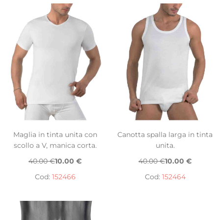
Maglia in tinta unita con
Canotta spalla larga in tinta
scollo a V, manica corta.
unita.
40.00 €
10.00 €
40.00 €
10.00 €
Cod:
152466
Cod:
152464