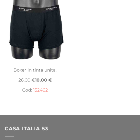
Boxer in tinta unita.
26.00 €
10.00 €
Cod:
152462
CASA ITALIA 53