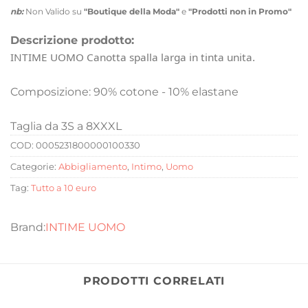
nb:
Non Valido su
"Boutique della Moda"
e
"Prodotti non in Promo"
Descrizione prodotto:
INTIME UOMO Canotta spalla larga in tinta unita.
Composizione: 90% cotone - 10% elastane
Taglia da 3S a 8XXXL
COD:
0005231800000100330
Categorie:
Abbigliamento
,
Intimo
,
Uomo
Tag:
Tutto a 10 euro
INTIME UOMO
PRODOTTI CORRELATI