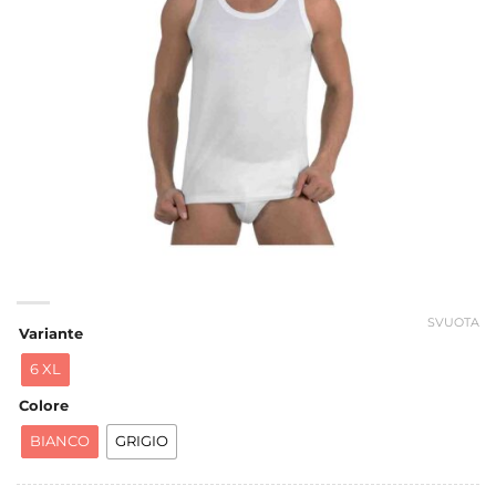
SVUOTA
Variante
6 XL
Colore
BIANCO
GRIGIO