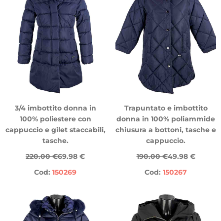
3/4 imbottito donna in
Trapuntato e imbottito
100% poliestere con
donna in 100% poliammide
cappuccio e gilet staccabili,
chiusura a bottoni, tasche e
tasche.
cappuccio.
220.00 €
69.98 €
190.00 €
49.98 €
Cod:
150269
Cod:
150267