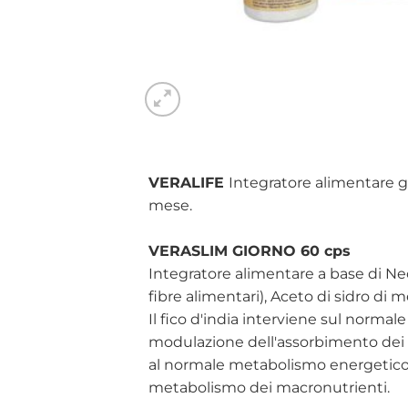
VERALIFE
Integratore alimentare g
mese.
VERASLIM GIORNO 60 cps
Integratore alimentare a base di N
fibre alimentari), Aceto di sidro di 
Il fico d'india interviene sul normal
modulazione dell'assorbimento dei n
al normale metabolismo energetico.
metabolismo dei macronutrienti.