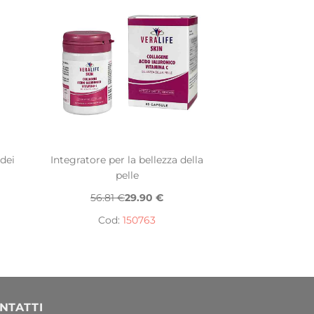
 dei
Integratore per la bellezza della
pelle
56.81 €
29.90 €
Cod:
150763
NTATTI