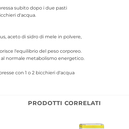
essa subito dopo i due pasti
icchieri d'acqua.
s, aceto di sidro di mele in polvere,
orisce l'equilibrio del peso corporeo.
 al normale metabolismo energetico.
esse con 1 o 2 bicchieri d'acqua
PRODOTTI CORRELATI