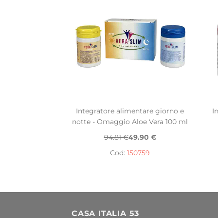
Integratore alimentare giorno e
I
notte - Omaggio Aloe Vera 100 ml
94.81 €
49.90 €
Cod:
150759
CASA ITALIA 53