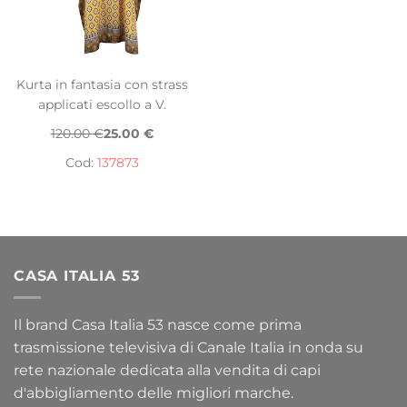
Kurta in fantasia con strass
applicati escollo a V.
120.00 €
25.00 €
Cod:
137873
CASA ITALIA 53
Il brand Casa Italia 53 nasce come prima
trasmissione televisiva di Canale Italia in onda su
rete nazionale dedicata alla vendita di capi
d'abbigliamento delle migliori marche.