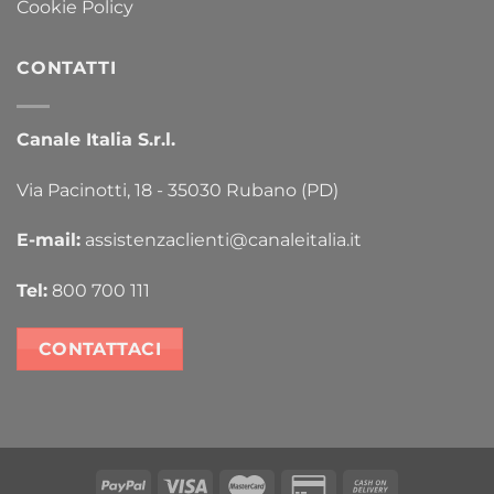
Cookie Policy
CONTATTI
Canale Italia S.r.l.
Via Pacinotti, 18 - 35030 Rubano (PD)
E-mail:
assistenzaclienti@canaleitalia.it
Tel:
800 700 111
CONTATTACI
PayPal
Visa
MasterCard
Credit
Cash