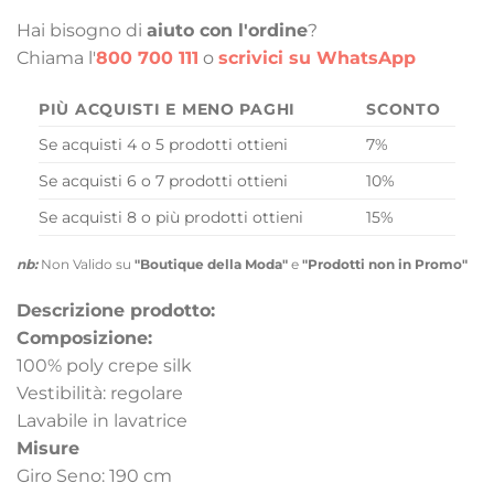
Hai bisogno di
aiuto con l'ordine
?
Chiama l'
800 700 111
o
scrivici su WhatsApp
PIÙ ACQUISTI E MENO PAGHI
SCONTO
Se acquisti 4 o 5 prodotti ottieni
7%
Se acquisti 6 o 7 prodotti ottieni
10%
Se acquisti 8 o più prodotti ottieni
15%
nb:
Non Valido su
"Boutique della Moda"
e
"Prodotti non in Promo"
Descrizione prodotto:
Composizione:
100% poly crepe silk
Vestibilità: regolare
Lavabile in lavatrice
Misure
Giro Seno: 190 cm