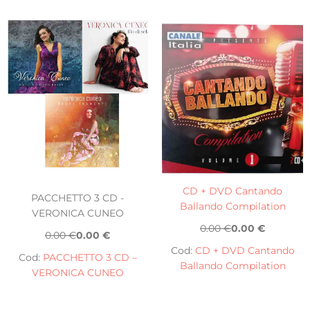
CD + DVD Cantando
PACCHETTO 3 CD -
Ballando Compilation
VERONICA CUNEO
0.00 €
0.00 €
0.00 €
0.00 €
Cod:
CD + DVD Cantando
Cod:
PACCHETTO 3 CD –
Ballando Compilation
VERONICA CUNEO