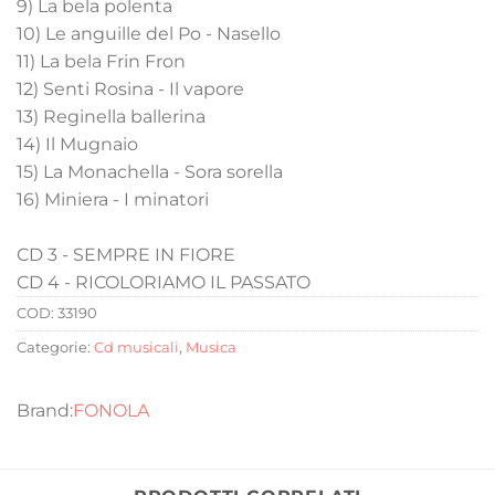
9) La bela polenta
10) Le anguille del Po - Nasello
11) La bela Frin Fron
12) Senti Rosina - Il vapore
13) Reginella ballerina
14) Il Mugnaio
15) La Monachella - Sora sorella
16) Miniera - I minatori
CD 3 - SEMPRE IN FIORE
CD 4 - RICOLORIAMO IL PASSATO
COD:
33190
Categorie:
Cd musicali
,
Musica
FONOLA