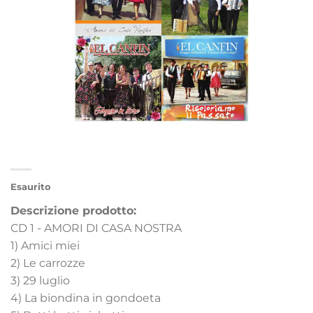
Esaurito
Descrizione prodotto:
CD 1 - AMORI DI CASA NOSTRA
1) Amici miei
2) Le carrozze
3) 29 luglio
4) La biondina in gondoeta