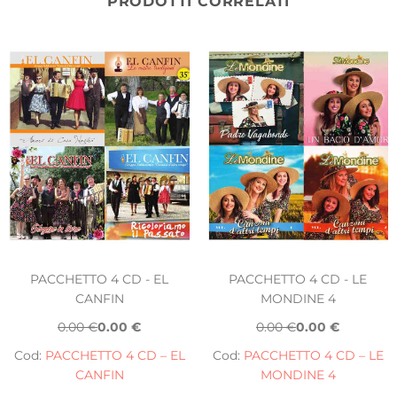
PRODOTTI CORRELATI
PACCHETTO 4 CD - EL
PACCHETTO 4 CD - LE
CANFIN
MONDINE 4
0.00 €
0.00 €
0.00 €
0.00 €
Cod:
PACCHETTO 4 CD – EL
Cod:
PACCHETTO 4 CD – LE
CANFIN
MONDINE 4