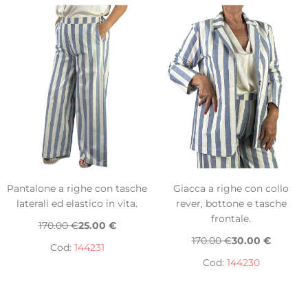
Pantalone a righe con tasche
Giacca a righe con collo
laterali ed elastico in vita.
rever, bottone e tasche
frontale.
170.00 €
25.00 €
170.00 €
30.00 €
Cod:
144231
Cod:
144230