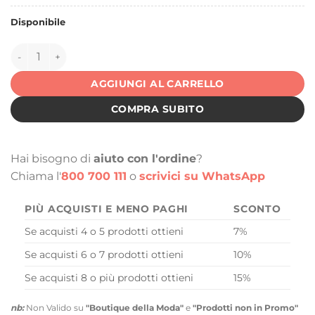
Disponibile
144231 quantità
AGGIUNGI AL CARRELLO
COMPRA SUBITO
Hai bisogno di
aiuto con l'ordine
?
Chiama l'
800 700 111
o
scrivici su WhatsApp
PIÙ ACQUISTI E MENO PAGHI
SCONTO
Se acquisti 4 o 5 prodotti ottieni
7%
Se acquisti 6 o 7 prodotti ottieni
10%
Se acquisti 8 o più prodotti ottieni
15%
nb:
Non Valido su
"Boutique della Moda"
e
"Prodotti non in Promo"