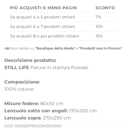
PIÙ ACQUISTI E MENO PAGHI
SCONTO
Se acquisti 4 o 5 prodotti ottieni
7%
Se acquisti 6 o 7 prodotti ottieni
10%
Se acquisti 8 o più prodotti ottieni
15%
nb:
Non Valido su
"Boutique della Moda"
e
"Prodotti non in Promo"
Descrizione prodotto:
STILL LIFE
Parure in stampa floreale
Composizione:
100% cotone
Misure federe:
80x50 cm
Lenzuolo sotto con angoli:
170x200 cm
Lenzuolo sopra
: 270x290 cm
COD:
0005027900094300000