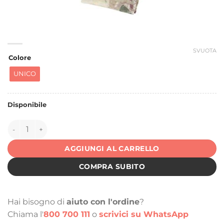
SVUOTA
Colore
UNICO
Disponibile
150483 quantità
AGGIUNGI AL CARRELLO
COMPRA SUBITO
Hai bisogno di
aiuto con l'ordine
?
Chiama l'
800 700 111
o
scrivici su WhatsApp