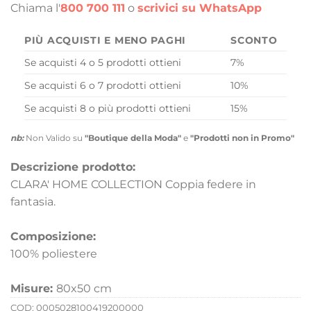
Chiama l'
800 700 111
o
scrivici su WhatsApp
PIÙ ACQUISTI E MENO PAGHI
SCONTO
Se acquisti 4 o 5 prodotti ottieni
7%
Se acquisti 6 o 7 prodotti ottieni
10%
Se acquisti 8 o più prodotti ottieni
15%
nb:
Non Valido su
"Boutique della Moda"
e
"Prodotti non in Promo"
Descrizione prodotto:
CLARA' HOME COLLECTION Coppia federe in
fantasia.
Composizione:
100% poliestere
Misure:
80x50 cm
COD:
0005028100419200000