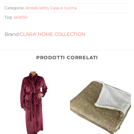
Categorie:
Arredo letto
,
Casa e cucina
Tag:
saldi50
CLARA' HOME COLLECTION
PRODOTTI CORRELATI