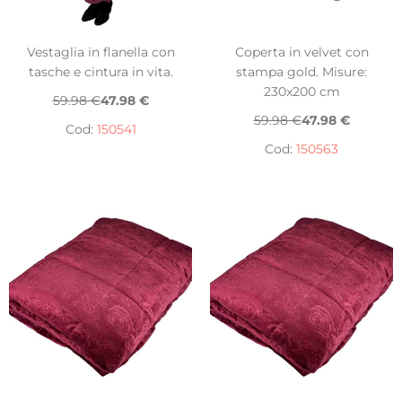
Vestaglia in flanella con
Coperta in velvet con
tasche e cintura in vita.
stampa gold. Misure:
230x200 cm
59.98 €
47.98 €
59.98 €
47.98 €
Cod:
150541
Cod:
150563