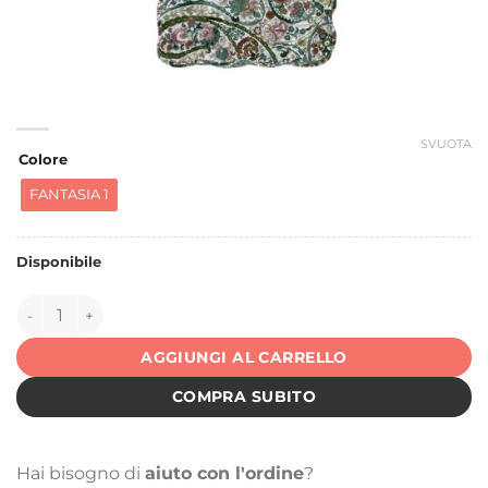
SVUOTA
Colore
FANTASIA 1
Disponibile
150485 quantità
AGGIUNGI AL CARRELLO
COMPRA SUBITO
Hai bisogno di
aiuto con l'ordine
?