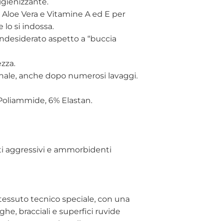
igienizzante.
loe Vera e Vitamine A ed E per
e lo si indossa.
l’indesiderato aspetto a “buccia
zza.
nale, anche dopo numerosi lavaggi.
Poliammide, 6% Elastan.
i aggressivi e ammorbidenti
 tessuto tecnico speciale, con una
ghe, bracciali e superfici ruvide