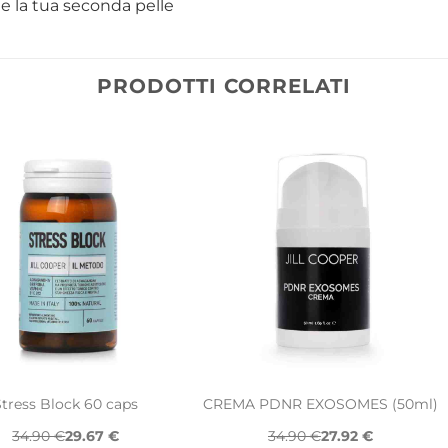
e la tua seconda pelle
PRODOTTI CORRELATI
Stress Block 60 caps
CREMA PDNR EXOSOMES (50ml)
34.90 €
29.67 €
34.90 €
27.92 €