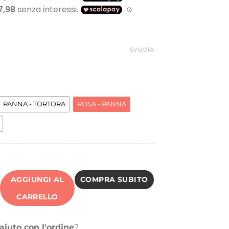
SVUOTA
PANNA - TORTORA
ROSA - PANNA
AGGIUNGI AL
COMPRA SUBITO
CARRELLO
aiuto con l'ordine
?