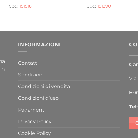
Cod:
151518
Cod:
151290
INFORMAZIONI
CO
ima
Contatti
Cana
 in
Spedizioni
Via
Condizioni di vendita
E-m
Condizioni d’uso
Tel:
Pagamenti
Privacy Policy
Cookie Policy