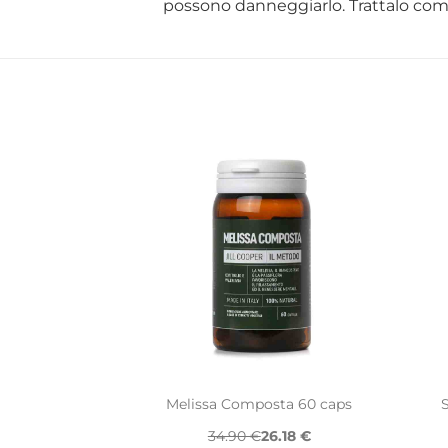
possono danneggiarlo. Trattalo com
Melissa Composta 60 caps
34.90 €
26.18 €