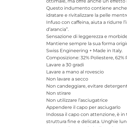
ottimale, ma offre anche un effetto 
Questo indumento contiene anche A
idratare e rivitalizzare la pelle mentr
Infuso con caffeina, aiuta a ridurre 
d’arancia”.
Sensazione di leggerezza e morbide
Mantiene sempre la sua forma origi
Swiss Engineering + Made in Italy.
Composizione: 32% Poliestere, 62% 
Lavare a 30 gradi
Lavare a mano al rovescio
Non lavare a secco
Non candeggiare, evitare detergent
Non stirare
Non utilizzare l’asciugatrice
Appendere il capo per asciugarlo
Indossa il capo con attenzione, è in
struttura fine e delicata. Unghie lun