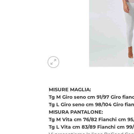
MISURE MAGLIA:
Tg M Giro seno cm 91/97 Giro fian
Tg L Giro seno cm 98/104 Giro fia
MISURA PANTALONE:
Tg M Vita cm 76/82 Fianchi cm 9
Tg L Vita cm 83/89 Fianchi cm 99