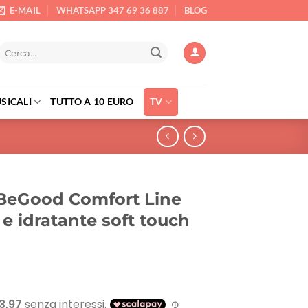
E-MAIL
WHATSAPP 347 69 36 887
BLOG
Cerca:
SICALI
TUTTO A 10 EURO
TV
BeGood Comfort Line
e idratante soft touch