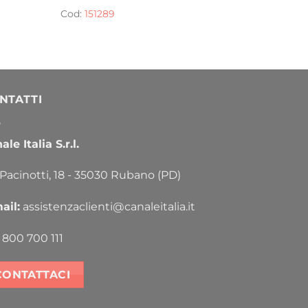
Cod:
151289
NTATTI
le Italia S.r.l.
 Pacinotti, 18 - 35030 Rubano (PD)
ail:
assistenzaclienti@canaleitalia.it
800 700 111
CONTATTACI