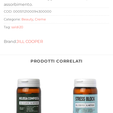
assorbimento.
COD:
0005112100094300000
Categorie:
Beauty
,
Creme
Tag:
saldi20
JILL COOPER
PRODOTTI CORRELATI