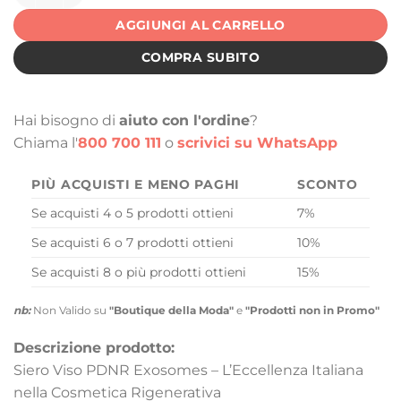
AGGIUNGI AL CARRELLO
COMPRA SUBITO
Hai bisogno di
aiuto con l'ordine
?
Chiama l'
800 700 111
o
scrivici su WhatsApp
PIÙ ACQUISTI E MENO PAGHI
SCONTO
Se acquisti 4 o 5 prodotti ottieni
7%
Se acquisti 6 o 7 prodotti ottieni
10%
Se acquisti 8 o più prodotti ottieni
15%
nb:
Non Valido su
"Boutique della Moda"
e
"Prodotti non in Promo"
Descrizione prodotto:
Siero Viso PDNR Exosomes – L’Eccellenza Italiana
nella Cosmetica Rigenerativa