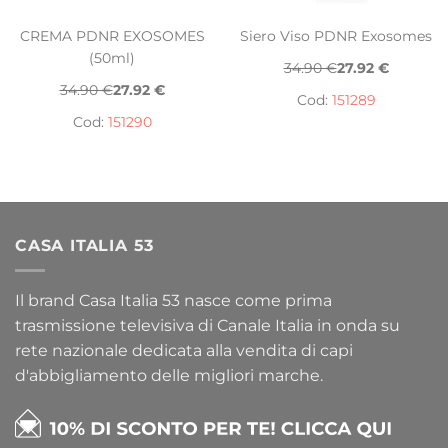
CREMA PDNR EXOSOMES
Siero Viso PDNR Exosomes
(50ml)
34.90 €
27.92 €
34.90 €
27.92 €
Cod:
151289
Cod:
151290
CASA ITALIA 53
Il brand Casa Italia 53 nasce come prima
trasmissione televisiva di Canale Italia in onda su
rete nazionale dedicata alla vendita di capi
d'abbigliamento delle migliori marche.