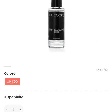
SVUOTA
Colore
UNICO
Disponibile
151289 quantità