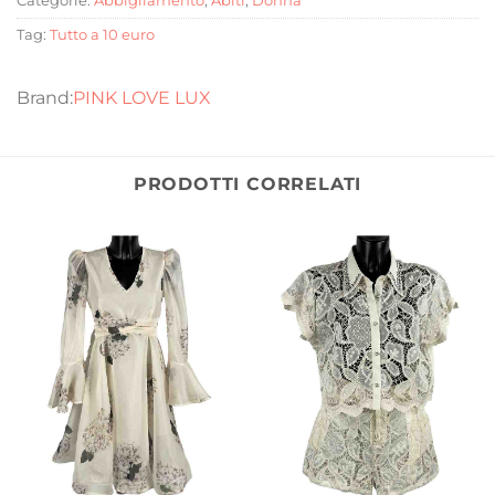
Categorie:
Abbigliamento
,
Abiti
,
Donna
Tag:
Tutto a 10 euro
PINK LOVE LUX
PRODOTTI CORRELATI