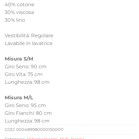
40% cotone
30% viscosa
30% lino
Vestibilità: Regolare
Lavabile in lavatrice
Misura S/M
Giro Seno: 90 cm
Giro Vita: 75 cm
Lunghezza: 98 cm
Misura M/L
Giro Seno: 95 cm
Giro Fianchi: 80 cm
Lunghezza: 98 cm
COD:
0004899800001500011