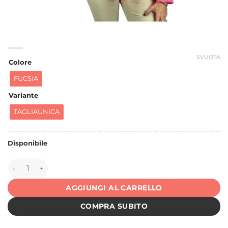
SVUOTA
Colore
FUCSIA
Variante
TAGLIAUNICA
Disponibile
151094 quantità
AGGIUNGI AL CARRELLO
COMPRA SUBITO