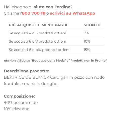
Hai bisogno di
aiuto con l'ordine
?
Chiama l'
800 700 111
o
scrivici su WhatsApp
PIÙ ACQUISTI E MENO PAGHI
SCONTO
Se acquisti 4 o 5 prodotti ottieni
7%
Se acquisti 6 o 7 prodotti ottieni
10%
Se acquisti 8 o più prodotti ottieni
15%
nb:
Non Valido su
"Boutique della Moda"
e
"Prodotti non in Promo"
Descrizione prodotto:
BEATRICE DE BLANCK Cardigan in pizzo con nodo
frontale e maniche lunghe.
Composizione:
90% poliammide
10% elastane