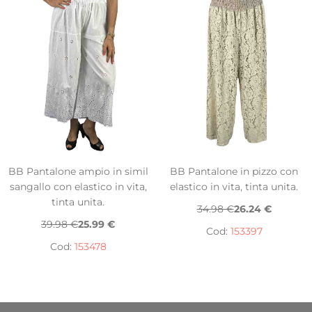
BB Pantalone ampio in simil
BB Pantalone in pizzo con
sangallo con elastico in vita,
elastico in vita, tinta unita.
tinta unita.
34.98 €
26.24 €
39.98 €
25.99 €
Cod:
153397
Cod:
153478