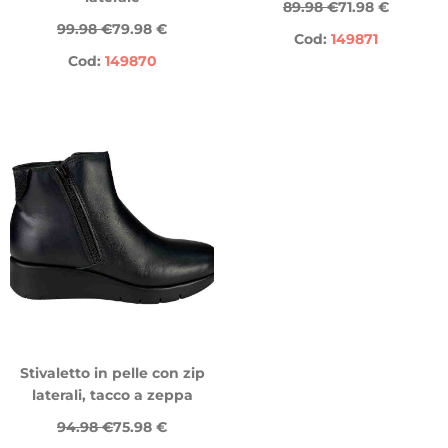
89.98 €
71.98 €
99.98 €
79.98 €
Cod:
149871
Cod:
149870
Stivaletto in pelle con zip
laterali, tacco a zeppa
94.98 €
75.98 €