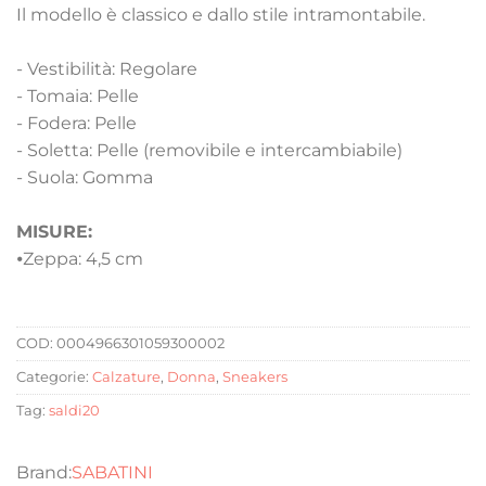
Il modello è classico e dallo stile intramontabile.
- Vestibilità: Regolare
- Tomaia: Pelle
- Fodera: Pelle
- Soletta: Pelle (removibile e intercambiabile)
- Suola: Gomma
MISURE:
⦁
Zeppa: 4,5 cm
COD:
0004966301059300002
Categorie:
Calzature
,
Donna
,
Sneakers
Tag:
saldi20
SABATINI