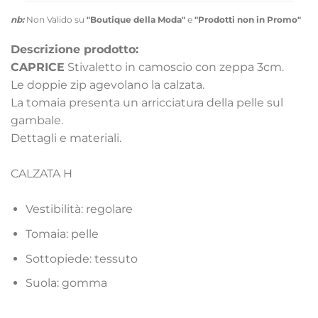
nb:
Non Valido su
"Boutique della Moda"
e
"Prodotti non in Promo"
Descrizione prodotto:
CAPRICE
Stivaletto in camoscio con zeppa 3cm.
Le doppie zip agevolano la calzata.
La tomaia presenta un arricciatura della pelle sul
gambale.
Dettagli e materiali.
CALZATA H
Vestibilità: regolare
Tomaia: pelle
Sottopiede: tessuto
Suola: gomma