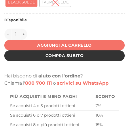
BLACK SUEDE
TAUPE SUEDE
Disponibile
144931 quantità
AGGIUNGI AL CARRELLO
COMPRA SUBITO
Hai bisogno di
aiuto con l'ordine
?
Chiama l'
800 700 111
o
scrivici su WhatsApp
PIÙ ACQUISTI E MENO PAGHI
SCONTO
Se acquisti 4 o 5 prodotti ottieni
7%
Se acquisti 6 o 7 prodotti ottieni
10%
Se acquisti 8 o più prodotti ottieni
15%