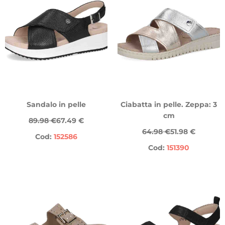
Sandalo in pelle
Ciabatta in pelle. Zeppa: 3
cm
89.98 €
67.49 €
64.98 €
51.98 €
Cod:
152586
Cod:
151390