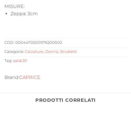
MISURE:
Zeppa: 3cm
COD:
0004470500976200002
Categorie:
Calzature
,
Donna
,
Stivaletti
Tag:
saldi20
CAPRICE
PRODOTTI CORRELATI