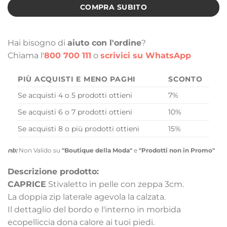
COMPRA SUBITO
Hai bisogno di
aiuto con l'ordine
?
Chiama l'
800 700 111
o
scrivici su WhatsApp
PIÙ ACQUISTI E MENO PAGHI
SCONTO
Se acquisti 4 o 5 prodotti ottieni
7%
Se acquisti 6 o 7 prodotti ottieni
10%
Se acquisti 8 o più prodotti ottieni
15%
nb:
Non Valido su
"Boutique della Moda"
e
"Prodotti non in Promo"
Descrizione prodotto:
CAPRICE
Stivaletto in pelle con zeppa 3cm.
La doppia zip laterale agevola la calzata.
Il dettaglio del bordo e l'interno in morbida
ecopelliccia dona calore ai tuoi piedi.