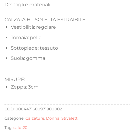
Dettagli e materiali.
CALZATA H - SOLETTA ESTRAIBILE
Vestibilità: regolare
Tomaia: pelle
Sottopiede: tessuto
Suola: gomma
MISURE:
Zeppa: 3cm
COD:
0004471600971900002
Categorie:
Calzature
,
Donna
,
Stivaletti
Tag:
saldi20