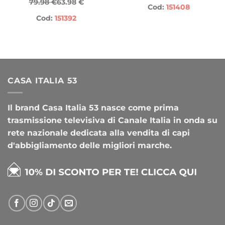
79.98 €
63.98 €
Cod:
151408
Cod:
151392
CASA ITALIA 53
Il brand Casa Italia 53 nasce come prima
trasmissione televisiva di Canale Italia in onda su
rete nazionale dedicata alla vendita di capi
d'abbigliamento delle migliori marche.