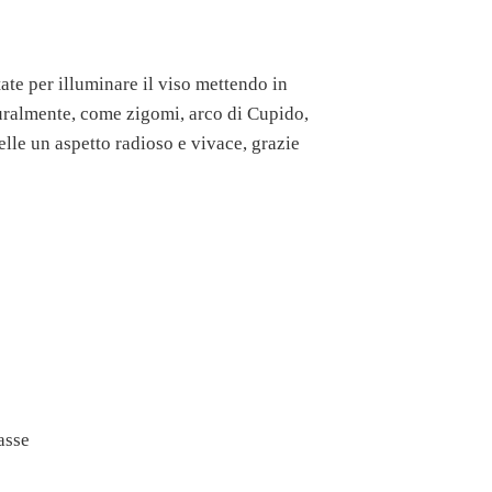
te per illuminare il viso mettendo in
aturalmente, come zigomi, arco di Cupido,
elle un aspetto radioso e vivace, grazie
asse