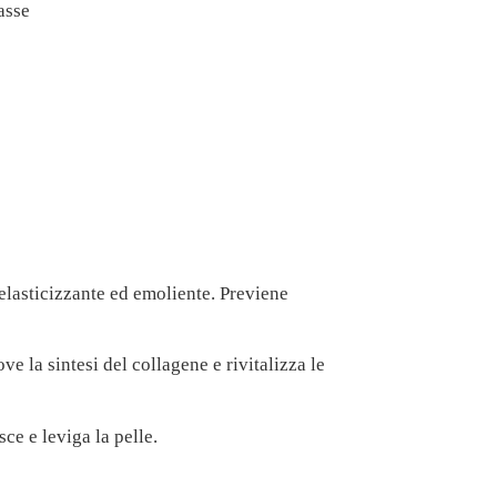
asse
 elasticizzante ed emoliente. Previene
e la sintesi del collagene e rivitalizza le
e e leviga la pelle.