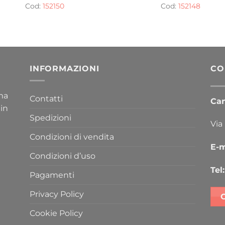
Cod:
152150
Cod:
152148
INFORMAZIONI
CO
ima
Contatti
Cana
 in
Spedizioni
Via
Condizioni di vendita
E-m
Condizioni d’uso
Tel:
Pagamenti
Privacy Policy
Cookie Policy