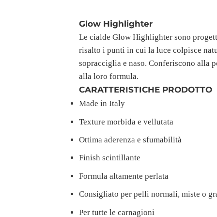
Glow Highlighter
Le cialde Glow Highlighter sono progetta
risalto i punti in cui la luce colpisce n
sopracciglia e naso. Conferiscono alla p
alla loro formula.
CARATTERISTICHE PRODOTTO
Made in Italy
Texture morbida e vellutata
Ottima aderenza e sfumabilità
Finish scintillante
Formula altamente perlata
Consigliato per pelli normali, miste o gr
Per tutte le carnagioni