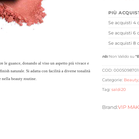
PIÙ ACQUIS
Se acquisti 4 
Se acquisti 6 
Se acquisti 8 
nb:
Non Valido su
"
re le guance, donando al viso un aspetto più vivace e
COD:
000509870
finish naturale. Si adatta con facilità a diverse tonalità
e nella beauty routine.
Categorie:
Beauty
Tag:
saldi20
VIP MA
e