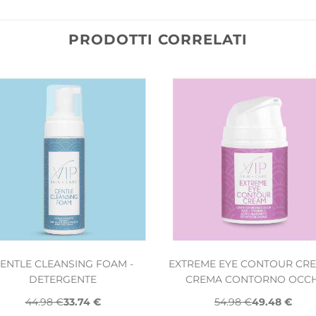
PRODOTTI CORRELATI
ENTLE CLEANSING FOAM -
EXTREME EYE CONTOUR CRE
DETERGENTE
CREMA CONTORNO OCCH
44.98 €
33.74 €
54.98 €
49.48 €