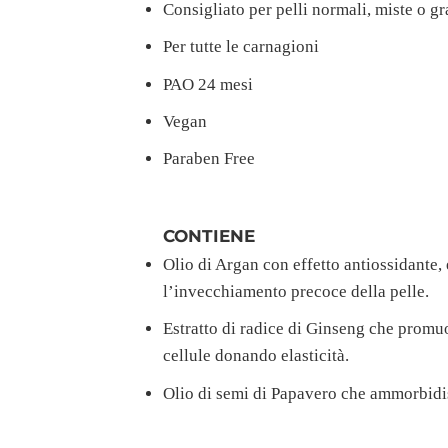
Consigliato per pelli normali, miste o gr
Per tutte le carnagioni
PAO 24 mesi
Vegan
Paraben Free
CONTIENE
Olio di Argan con effetto antiossidante,
l’invecchiamento precoce della pelle.
Estratto di radice di Ginseng che promuov
cellule donando elasticità.
Olio di semi di Papavero che ammorbidisc