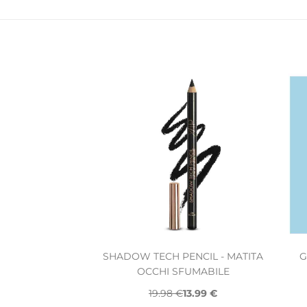
SHADOW TECH PENCIL - MATITA
G
OCCHI SFUMABILE
19.98 €
13.99 €