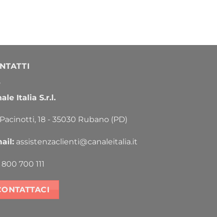
NTATTI
le Italia S.r.l.
 Pacinotti, 18 - 35030 Rubano (PD)
ail:
assistenzaclienti@canaleitalia.it
800 700 111
CONTATTACI