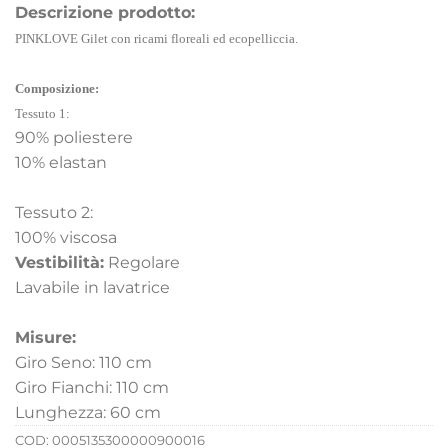
Descrizione prodotto:
PINKLOVE Gilet con ricami floreali ed ecopelliccia.
Composizione:
Tessuto 1:
90% poliestere
10% elastan
Tessuto 2:
100% viscosa
Vestibilità:
Regolare
Lavabile in lavatrice
Misure:
Giro Seno: 110 cm
Giro Fianchi: 110 cm
Lunghezza: 60 cm
COD:
0005135300000900016