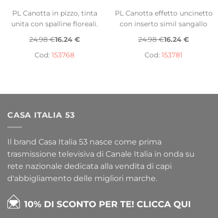
PL Canotta in pizzo, tinta
PL Canotta effetto uncinetto
unita con spalline floreali.
con inserto simil sangallo
24.98 €
16.24 €
24.98 €
16.24 €
Cod:
153768
Cod:
153781
CASA ITALIA 53
Il brand Casa Italia 53 nasce come prima
trasmissione televisiva di Canale Italia in onda su
rete nazionale dedicata alla vendita di capi
d'abbigliamento delle migliori marche.