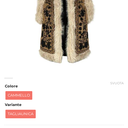
SVUOTA
Colore
CAMMELLO
Variante
TAGLIAUNICA