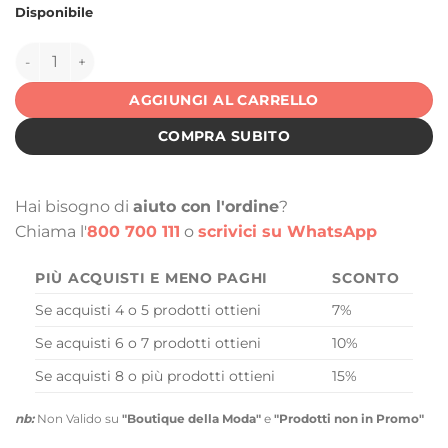
Disponibile
151501 quantità
AGGIUNGI AL CARRELLO
COMPRA SUBITO
Hai bisogno di
aiuto con l'ordine
?
Chiama l'
800 700 111
o
scrivici su WhatsApp
PIÙ ACQUISTI E MENO PAGHI
SCONTO
Se acquisti 4 o 5 prodotti ottieni
7%
Se acquisti 6 o 7 prodotti ottieni
10%
Se acquisti 8 o più prodotti ottieni
15%
nb:
Non Valido su
"Boutique della Moda"
e
"Prodotti non in Promo"