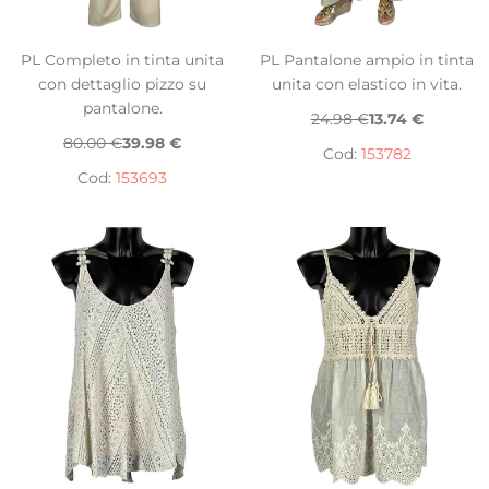
PL Completo in tinta unita
PL Pantalone ampio in tinta
con dettaglio pizzo su
unita con elastico in vita.
pantalone.
24.98 €
13.74 €
80.00 €
39.98 €
Cod:
153782
Cod:
153693