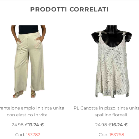
PRODOTTI CORRELATI
antalone ampio in tinta unita
PL Canotta in pizzo, tinta unit
con elastico in vita.
spalline floreali.
24.98 €
13.74 €
24.98 €
16.24 €
Cod:
153782
Cod:
153768