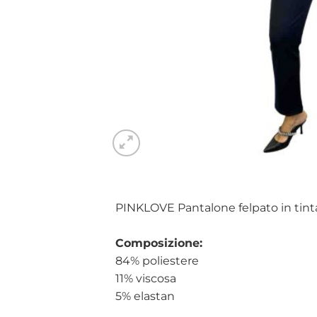
PINKLOVE Pantalone felpato in tinta 
Composizione:
84% poliestere
11% viscosa
5% elastan