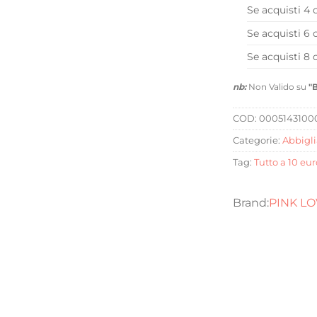
Se acquisti 4 
Se acquisti 6 
Se acquisti 8 
nb:
Non Valido su
"
COD:
000514310
Categorie:
Abbigl
Tag:
Tutto a 10 eur
PINK L