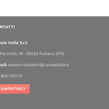
NTATTI
le Italia S.r.l.
 Pacinotti, 18 - 35030 Rubano (PD)
ail:
assistenzaclienti@canaleitalia.it
800 700 111
CONTATTACI