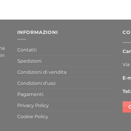
INFORMAZIONI
CO
ima
Contatti
Cana
 in
Spedizioni
Via
Condizioni di vendita
E-m
Condizioni d’uso
Tel:
Pagamenti
Privacy Policy
Cookie Policy