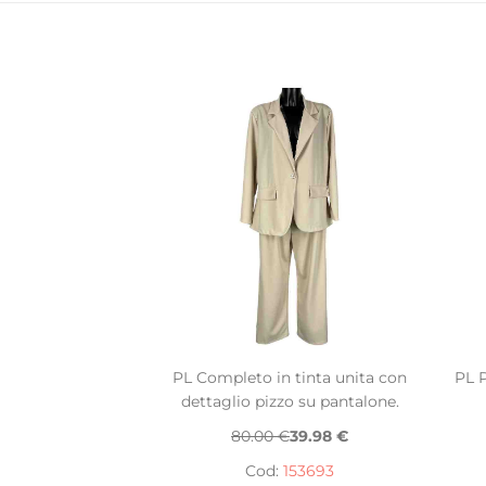
PL Completo in tinta unita con
PL P
dettaglio pizzo su pantalone.
80.00 €
39.98 €
Cod:
153693