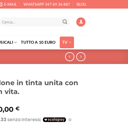
E-MAIL
WHATSAPP 347 69 36 887
BLOG
Cerca:
SICALI
TUTTO A 10 EURO
TV
one in tinta unita con
n vita.
Il
0,00
€
rezzo
prezzo
riginale
attuale