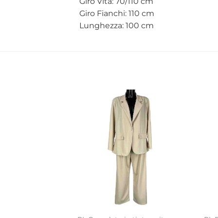
Giro Vita: 70/110 cm
Giro Fianchi: 110 cm
Lunghezza: 100 cm