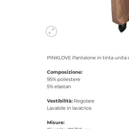
PINKLOVE Pantalone in tinta unita co
Composizione:
95% poliestere
5% elastan
Vestibilità:
Regolare
Lavabile in lavatrice
Misure: