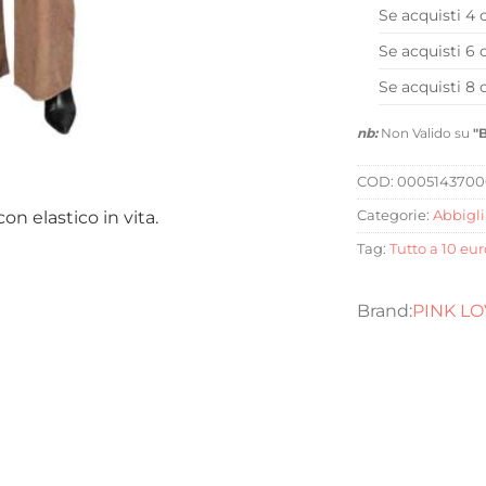
Se acquisti 4 
Se acquisti 6 
Se acquisti 8 
nb:
Non Valido su
"
COD:
000514370
n elastico in vita.
Categorie:
Abbigl
Tag:
Tutto a 10 eur
PINK L