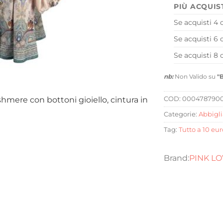
PIÙ ACQUIS
Se acquisti 4 
Se acquisti 6 
Se acquisti 8 
nb:
Non Valido su
"
hmere con bottoni gioiello, cintura in
COD:
0004787900
Categorie:
Abbigl
Tag:
Tutto a 10 eur
PINK LO