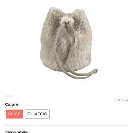
SVUOTA
Colore
BEIGE
GHIACCIO
Disponibile