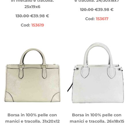
in metallo e tracolla.
e tracolla. 24/30x18x7
25x19x6
120.00 €
39.98 €
130.00 €
39.98 €
Cod:
153617
Cod:
153619
Borsa in 100% pelle con
Borsa in 100% pelle con
manici e tracolla. 31x20x12
manici e tracolla. 26x18x15