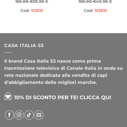
150.00 €
59.98 €
150.00 €
49.98 €
Cod:
153615
Cod:
153618
CASA ITALIA 53
Il brand Casa Italia 53 nasce come prima
trasmissione televisiva di Canale Italia in onda su
rete nazionale dedicata alla vendita di capi
d'abbigliamento delle migliori marche.