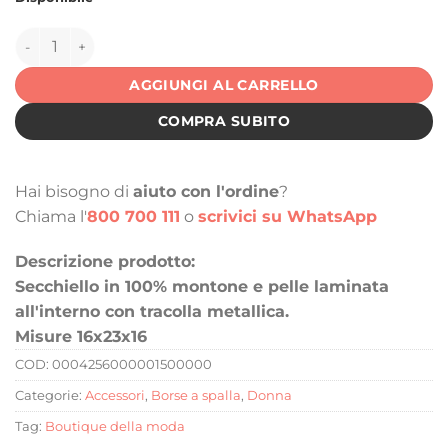
142792 quantità
AGGIUNGI AL CARRELLO
COMPRA SUBITO
Hai bisogno di
aiuto con l'ordine
?
Chiama l'
800 700 111
o
scrivici su WhatsApp
Descrizione prodotto:
Secchiello in 100% montone e pelle laminata
all'interno con tracolla metallica.
Misure 16x23x16
COD:
0004256000001500000
Categorie:
Accessori
,
Borse a spalla
,
Donna
Tag:
Boutique della moda