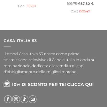
109.75 €
87.80 €
Cod:
151281
Cod:
150549
CASA ITALIA 53
Il brand Casa Italia 53 nasce come prima
trasmissione televisiva di Canale Italia in onda su
rete nazionale dedicata alla vendita di capi
d'abbigliamento delle migliori marche.