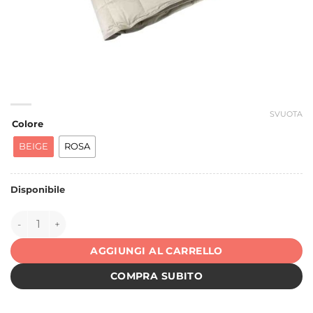
SVUOTA
Colore
BEIGE
ROSA
Disponibile
150549 quantità
AGGIUNGI AL CARRELLO
COMPRA SUBITO