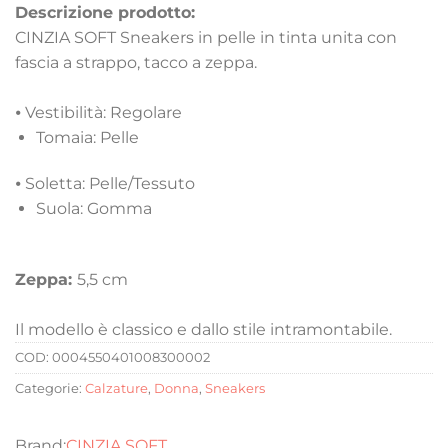
Descrizione prodotto:
CINZIA SOFT Sneakers in pelle in tinta unita con
fascia a strappo, tacco a zeppa.
⦁
Vestibilità: Regolare
Tomaia: Pelle
⦁
Soletta: Pelle/Tessuto
Suola: Gomma
Zeppa:
5,5 cm
Il modello è classico e dallo stile intramontabile.
COD:
0004550401008300002
Categorie:
Calzature
,
Donna
,
Sneakers
CINZIA SOFT