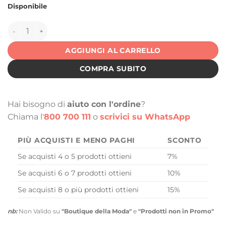
Disponibile
145721 quantità
AGGIUNGI AL CARRELLO
COMPRA SUBITO
Hai bisogno di
aiuto con l'ordine
?
Chiama l'
800 700 111
o
scrivici su WhatsApp
PIÙ ACQUISTI E MENO PAGHI
SCONTO
Se acquisti 4 o 5 prodotti ottieni
7%
Se acquisti 6 o 7 prodotti ottieni
10%
Se acquisti 8 o più prodotti ottieni
15%
nb:
Non Valido su
"Boutique della Moda"
e
"Prodotti non in Promo"