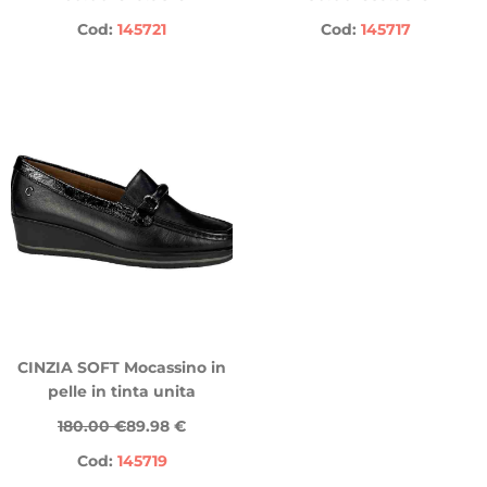
Cod:
145721
Cod:
145717
CINZIA SOFT Mocassino in
pelle in tinta unita
180.00 €
89.98 €
Cod:
145719