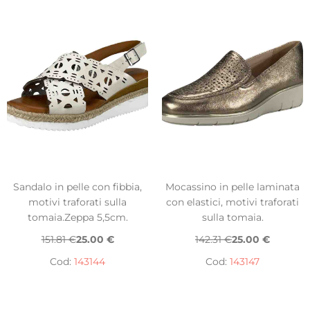
Sandalo in pelle con fibbia,
Mocassino in pelle laminata
motivi traforati sulla
con elastici, motivi traforati
tomaia.Zeppa 5,5cm.
sulla tomaia.
151.81 €
25.00 €
142.31 €
25.00 €
Cod:
143144
Cod:
143147