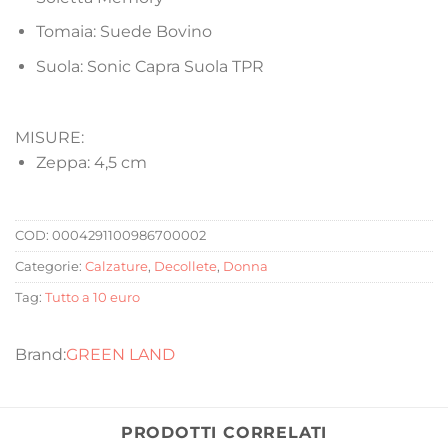
Tomaia: Suede Bovino
Suola: Sonic Capra Suola TPR
MISURE:
Zeppa: 4,5 cm
COD:
0004291100986700002
Categorie:
Calzature
,
Decollete
,
Donna
Tag:
Tutto a 10 euro
GREEN LAND
PRODOTTI CORRELATI