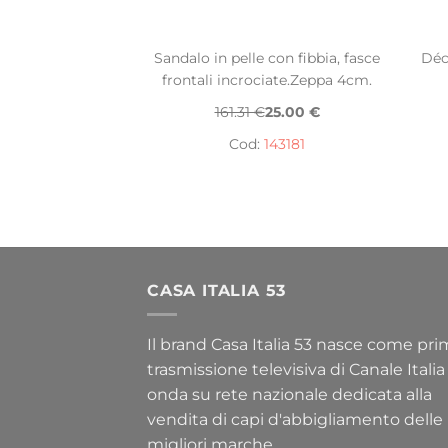
Sandalo in pelle con fibbia, fasce
Déc
frontali incrociate.Zeppa 4cm.
161.31 €
25.00 €
Cod:
143181
CASA ITALIA 53
Il brand Casa Italia 53 nasce come pr
trasmissione televisiva di Canale Italia
onda su rete nazionale dedicata alla
vendita di capi d'abbigliamento delle
migliori marche.