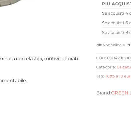
PIÙ ACQUIS
Se acquisti 4 
Se acquisti 6 
Se acquisti 8 
nb:
Non Valido su
"
inata con elastici, motivi traforati
COD:
0004291500
Categorie:
Calzatu
Tag:
Tutto a 10 eur
tramontabile.
GREEN 